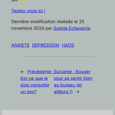
Testez-vous ici !
Dernière modification réalisée le 25
novembre 2024 par
Sophie Echeverria
ANXIETE
DEPRESSION
HADS
←
Précédente :
Suivante :
Bouger
Est-ce que je
pour se sentir bien
dois consulter
au bureau (et
un psy?
ailleurs !)
→