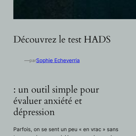
Découvrez le test HADS
—
Sophie Echeverria
par
: un outil simple pour
évaluer anxiété et
dépression
Parfois, on se sent un peu « en vrac » sans