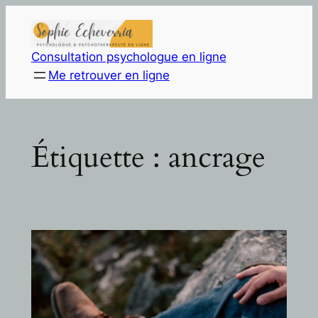
Aller
au
contenu
Consultation psychologue en ligne
Me retrouver en ligne
Étiquette :
ancrage