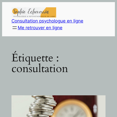
Aller
au
contenu
Consultation psychologue en ligne
Me retrouver en ligne
Étiquette :
consultation