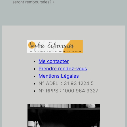
seront remboursées? »
Me contacter
Prendre rendez-vous
Mentions Légales
N° ADELI : 31 93 1224 5
N° RPPS : 1000 964 9327