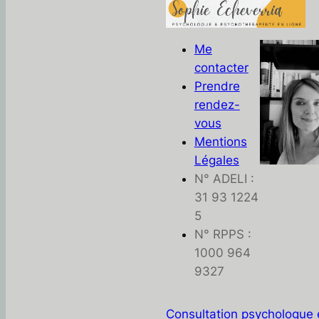
Me
contacter
Prendre
rendez-
vous
Mentions
Légales
N° ADELI :
31 93 1224
5
N° RPPS :
1000 964
9327
Consultation psychologue 