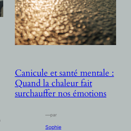
Canicule et santé mentale :
Quand la chaleur fait
surchauffer nos émotions
—
par
à
Sophie