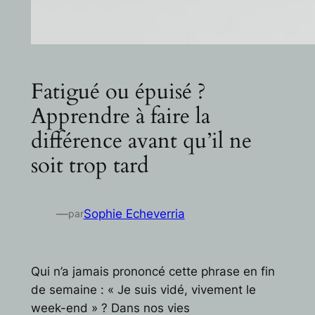
Fatigué ou épuisé ?
Apprendre à faire la
différence avant qu’il ne
soit trop tard
—
Sophie Echeverria
par
Qui n’a jamais prononcé cette phrase en fin
de semaine :
« Je suis vidé, vivement le
week-end »
? Dans nos vies