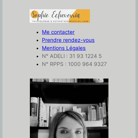
Me contacter
Prendre rendez-vous
Mentions Légales
N° ADELI : 31 93 1224 5
N° RPPS : 1000 964 9327