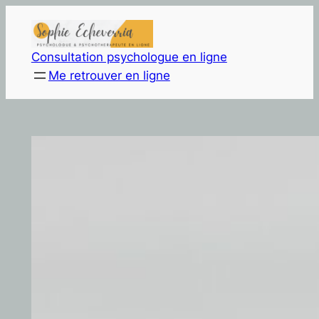
Aller
au
contenu
Consultation psychologue en ligne
Me retrouver en ligne