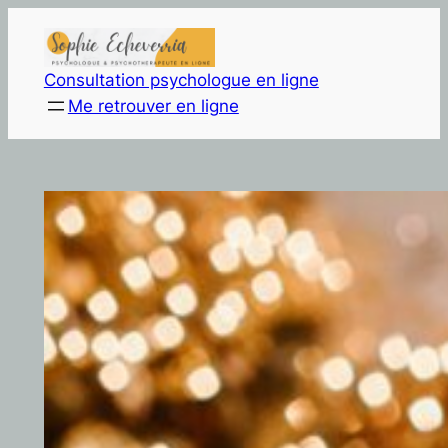
Aller
au
contenu
Consultation psychologue en ligne
Me retrouver en ligne