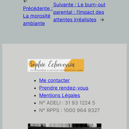
←
Suivante :
Le burn-out
Précédente :
parental : l’impact des
La morosité
attentes irréalistes
→
ambiante
Me contacter
Prendre rendez-vous
Mentions Légales
N° ADELI : 31 93 1224 5
N° RPPS : 1000 964 9327