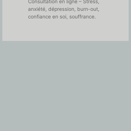
Consultation en ligne – Stress,
anxiété, dépression, burn-out,
confiance en soi, souffrance.