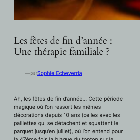
Les fêtes de fin d’année :
Une thérapie familiale ?
—
Sophie Echeverria
par
Ah, les fêtes de fin d’année… Cette période
magique où l’on ressort les mêmes
décorations depuis 10 ans (celles avec les
paillettes qui se détachent et squattent le
parquet jusqu’en juillet), où l’on entend pour
la 47ème fois la blague du tonton sur le