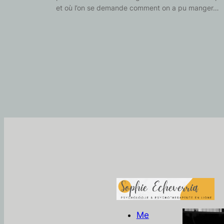
et où l’on se demande comment on a pu manger…
Me