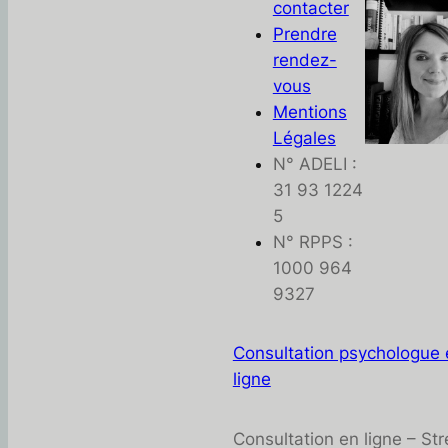
contacter
Prendre
rendez-
vous
Mentions
Légales
N° ADELI :
31 93 1224
5
N° RPPS :
1000 964
9327
Consultation psychologue 
ligne
Consultation en ligne – Str