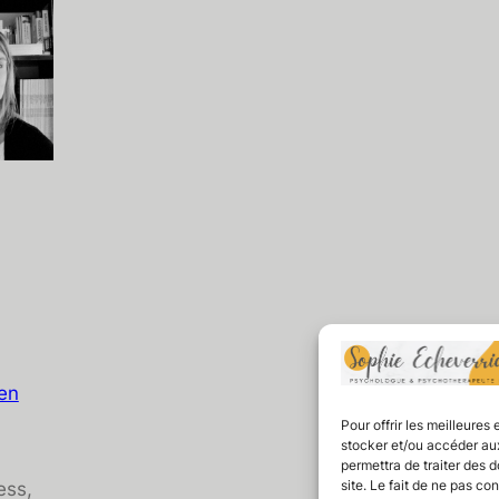
en
Pour offrir les meilleures
stocker et/ou accéder aux
permettra de traiter des 
site. Le fait de ne pas co
ess,