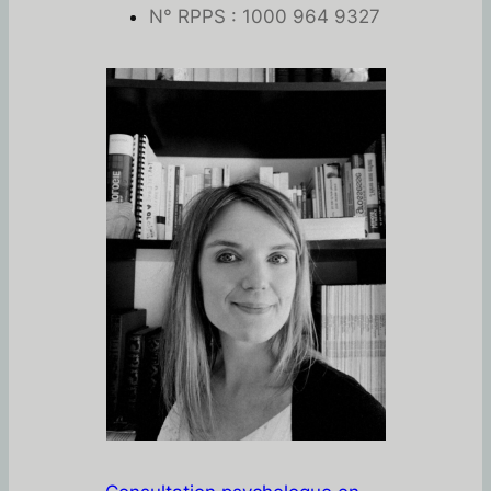
N° RPPS : 1000 964 9327