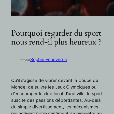
Pourquoi regarder du sport
nous rend-il plus heureux ?
—
Sophie Echeverria
par
Qu’il s’agisse de vibrer devant la Coupe du
Monde, de suivre les Jeux Olympiques ou
d’encourager le club local d’une ville, le sport
suscite des passions débordantes. Au-delà
du simple divertissement, les mécanismes
qui activent notre sentiment de bien-être au